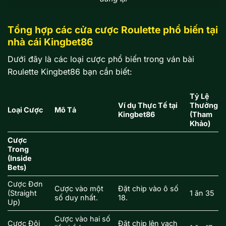
Tổng hợp các cửa cược Roulette phổ biến tại
nhà cái Kingbet86
Dưới đây là các loại cược phổ biến trong ván bài
Roulette Kingbet86 bạn cần biết:
Tỷ Lệ
Ví dụ Thực Tế tại
Thưởng
Loại Cược
Mô Tả
Kingbet86
(Tham
Khảo)
Cược
Trong
(Inside
Bets)
Cược Đơn
Cược vào một
Đặt chip vào ô số
(Straight
1 ăn 35
số duy nhất.
18.
Up)
Cược vào hai số
Cược Đôi
Đặt chip lên vạch