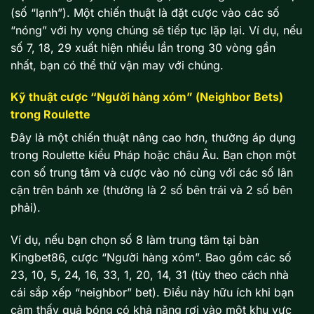
(số “lạnh”). Một chiến thuật là đặt cược vào các số
“nóng” với hy vọng chúng sẽ tiếp tục lặp lại. Ví dụ, nếu
số 7, 18, 29 xuất hiện nhiều lần trong 30 vòng gần
nhất, bạn có thể thử vận may với chúng.
Kỹ thuật cược “Người hàng xóm” (Neighbor Bets)
trong Roulette
Đây là một chiến thuật nâng cao hơn, thường áp dụng
trong Roulette kiểu Pháp hoặc châu Âu. Bạn chọn một
con số trung tâm và cược vào nó cùng với các số lân
cận trên bánh xe (thường là 2 số bên trái và 2 số bên
phải).
Ví dụ, nếu bạn chọn số 8 làm trung tâm tại bàn
Kingbet86, cược “Người hàng xóm”. Bao gồm các số
23, 10, 5, 24, 16, 33, 1, 20, 14, 31 (tùy theo cách nhà
cái sắp xếp “neighbor” bet). Điều này hữu ích khi bạn
cảm thấy quả bóng có khả năng rơi vào một khu vực