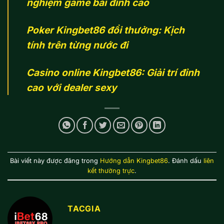
nghiệm game bài đỉnh cao
Poker Kingbet86 đổi thưởng: Kịch
tính trên từng nước đi
Casino online Kingbet86: Giải trí đỉnh
cao với dealer sexy
Bài viết này được đăng trong
Hướng dẫn Kingbet86
. Đánh dấu
liên
kết thường trực
.
TACGIA