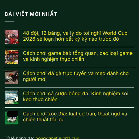
BÀI VIẾT MỚI NHẤT
48 đội, 12 bảng, và lý do tôi nghĩ World Cup
2026 sẽ loạn hơn bất kỳ kỳ nào trước đó
Cách chơi game bài: tổng quan, các loại game
và kinh nghiệm thực chiến
Cách chơi đá gà trực tuyến và mẹo dành cho
người mới
Cách chơi cá cược bóng đá: Kinh nghiệm soi
kèo thực chiến
Cách chơi xóc đĩa: luật cơ bản, thuật ngữ và
chiến thuật tối ưu
Tỷ lệ bóng đá:
bongdanet world cup