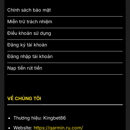
Chính sách bảo mật
Miễn trừ trách nhiệm
Điều khoản sử dụng
Đăng ký tài khoản
Đăng nhập tài khoản
Nạp tiền rút tiền
VỀ CHÚNG TÔI
Thương hiệu: Kingbet86
Website:
https://garmin.ru.com/