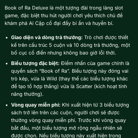
Book of Ra Deluxe là một tượng đài trong làng slot
game, đặc biệt thu hút người chơi yêu thích chủ đề
khám phá Ai Cập cổ đại đầy bí ẩn và huyền bí.
Giao diện và dòng trả thưởng:
Trò chơi được thiết
kế trên cấu trúc 5 cuộn và 10 dòng trả thưởng, một
bố cục cổ điển nhưng không bao giờ lỗi thời.
Biểu tượng đặc biệt:
Điểm nhấn của game chính là
quyển sách “Book of Ra”. Biểu tượng này đóng vai
trò kép, vừa là Wild (thay thế các biểu tượng khác
để tạo tổ hợp thắng) vừa là Scatter (kích hoạt tính
năng thưởng).
Vòng quay miễn phí:
Khi xuất hiện từ 3 biểu tượng
sách trở lên trên các cuộn, người chơi sẽ được
thưởng vòng quay miễn phí. Trước khi vòng quay
bắt đầu, một biểu tượng mở rộng ngẫu nhiên sẽ
được chọn. Nếu biểu tượng này xuất hiện trong