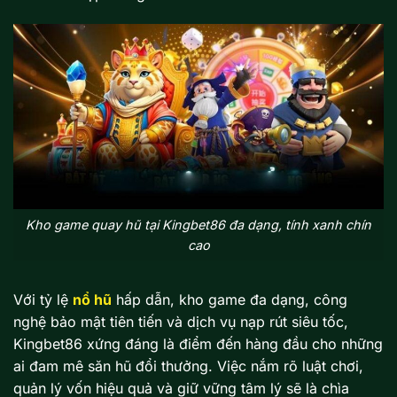
Kho game quay hũ tại Kingbet86 đa dạng, tính xanh chín
cao
Với tỷ lệ
nổ hũ
hấp dẫn, kho game đa dạng, công
nghệ bảo mật tiên tiến và dịch vụ nạp rút siêu tốc,
Kingbet86 xứng đáng là điểm đến hàng đầu cho những
ai đam mê săn hũ đổi thưởng. Việc nắm rõ luật chơi,
quản lý vốn hiệu quả và giữ vững tâm lý sẽ là chìa