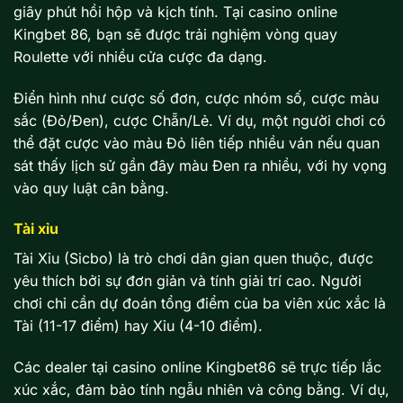
giây phút hồi hộp và kịch tính. Tại casino online
Kingbet 86, bạn sẽ được trải nghiệm vòng quay
Roulette với nhiều cửa cược đa dạng.
Điển hình như cược số đơn, cược nhóm số, cược màu
sắc (Đỏ/Đen), cược Chẵn/Lẻ. Ví dụ, một người chơi có
thể đặt cược vào màu Đỏ liên tiếp nhiều ván nếu quan
sát thấy lịch sử gần đây màu Đen ra nhiều, với hy vọng
vào quy luật cân bằng.
Tài xỉu
Tài Xỉu (Sicbo) là trò chơi dân gian quen thuộc, được
yêu thích bởi sự đơn giản và tính giải trí cao. Người
chơi chỉ cần dự đoán tổng điểm của ba viên xúc xắc là
Tài (11-17 điểm) hay Xỉu (4-10 điểm).
Các dealer tại casino online Kingbet86 sẽ trực tiếp lắc
xúc xắc, đảm bảo tính ngẫu nhiên và công bằng. Ví dụ,