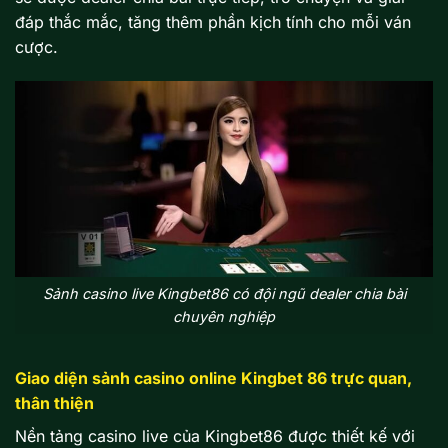
đáp thắc mắc, tăng thêm phần kịch tính cho mỗi ván
cược.
Sảnh casino live Kingbet86 có đội ngũ dealer chia bài
chuyên nghiệp
Giao diện sảnh casino online Kingbet 86 trực quan,
thân thiện
Nền tảng casino live của Kingbet86 được thiết kế với