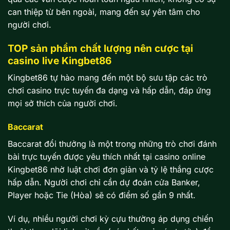
can thiệp từ bên ngoài, mang đến sự yên tâm cho
người chơi.
TOP sản phẩm chất lượng nên cược tại
casino live Kingbet86
Kingbet86 tự hào mang đến một bộ sưu tập các trò
chơi casino trực tuyến đa dạng và hấp dẫn, đáp ứng
mọi sở thích của người chơi.
Baccarat
Baccarat đổi thưởng là một trong những trò chơi đánh
bài trực tuyến được yêu thích nhất tại casino online
Kingbet86 nhờ luật chơi đơn giản và tỷ lệ thắng cược
hấp dẫn. Người chơi chỉ cần dự đoán cửa Banker,
Player hoặc Tie (Hòa) sẽ có điểm số gần 9 nhất.
Ví dụ, nhiều người chơi kỳ cựu thường áp dụng chiến