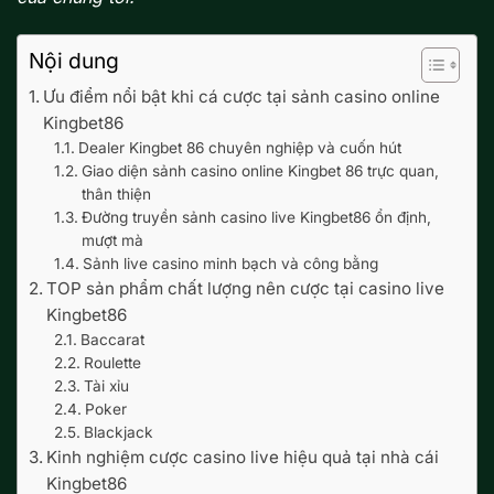
Nội dung
Ưu điểm nổi bật khi cá cược tại sảnh casino online
Kingbet86
Dealer Kingbet 86 chuyên nghiệp và cuốn hút
Giao diện sảnh casino online Kingbet 86 trực quan,
thân thiện
Đường truyền sảnh casino live Kingbet86 ổn định,
mượt mà
Sảnh live casino minh bạch và công bằng
TOP sản phẩm chất lượng nên cược tại casino live
Kingbet86
Baccarat
Roulette
Tài xỉu
Poker
Blackjack
Kinh nghiệm cược casino live hiệu quả tại nhà cái
Kingbet86