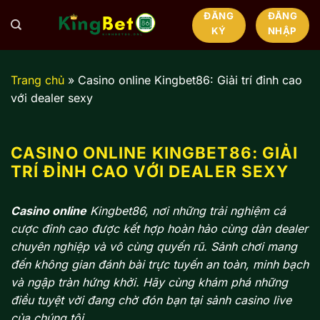
Bỏ
ĐĂNG
ĐĂNG
qua
KÝ
NHẬP
nội
dung
Trang chủ
»
Casino online Kingbet86: Giải trí đỉnh cao
với dealer sexy
CASINO ONLINE KINGBET86: GIẢI
TRÍ ĐỈNH CAO VỚI DEALER SEXY
Casino online
Kingbet86, nơi những trải nghiệm cá
cược đỉnh cao được kết hợp hoàn hảo cùng dàn dealer
chuyên nghiệp và vô cùng quyến rũ. Sảnh chơi mang
đến không gian đánh bài trực tuyến an toàn, minh bạch
và ngập tràn hứng khởi. Hãy cùng khám phá những
điều tuyệt vời đang chờ đón bạn tại sảnh casino live
của chúng tôi.