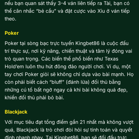
nếu bạn quan sát thấy 3-4 ván liên tiếp ra Tài, bạn có
thể cân nhắc “bẻ cầu” và đặt cược vào Xỉu ở ván tiếp
theo.
Poker
Poker tại sòng bạc trực tuyến Kingbet86 là cuộc đấu
trí thực sự, nơi kỹ năng, chiến thuật và tâm lý đóng vai
trò quan trọng. Các biến thể phổ biến như Texas
Hold’em luôn thu hút đông đảo người chơi. Ví dụ, một
tay chơi Poker giỏi sẽ không chỉ dựa vào bài mạnh. Họ
còn phải biết cách “bluff” (đánh lừa) đối thủ bằng
những cú tố bất ngờ ngay cả khi bài không quá đẹp,
khiến đối thủ phải bỏ bài.
Blackjack
Với mục tiêu đạt tổng điểm gần 21 nhất mà không vượt
quá, Blackjack là trò chơi đòi hỏi sự tính toán và quyết
định nhanh nhạy. Tại Kingbet86, bạn sẽ đối đầu trực