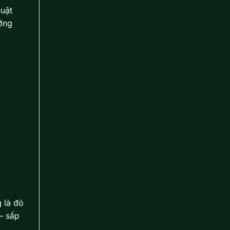
huật
ướng
 là đỏ
– sấp