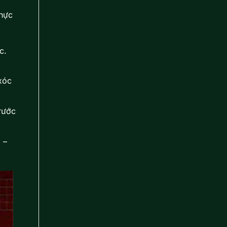
thực
c.
xóc
trước
 –