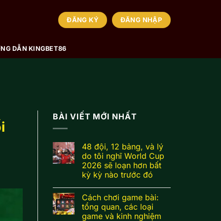
ĐĂNG KÝ
ĐĂNG NHẬP
NG DẪN KINGBET86
BÀI VIẾT MỚI NHẤT
i
48 đội, 12 bảng, và lý
do tôi nghĩ World Cup
2026 sẽ loạn hơn bất
kỳ kỳ nào trước đó
Cách chơi game bài:
tổng quan, các loại
game và kinh nghiệm