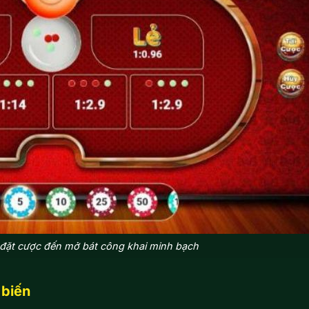
ừ đặt cược đến mở bát công khai minh bạch
 biến