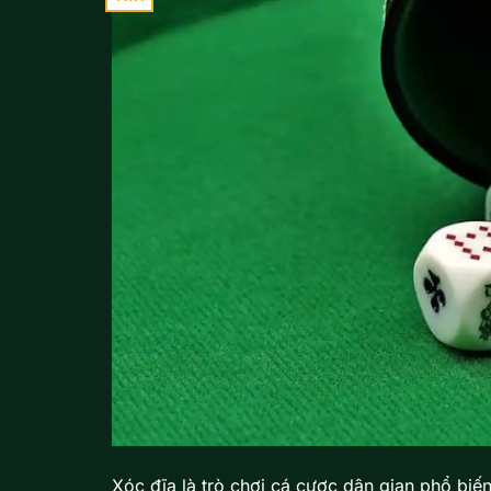
Xóc đĩa là trò chơi cá cược dân gian phổ biến