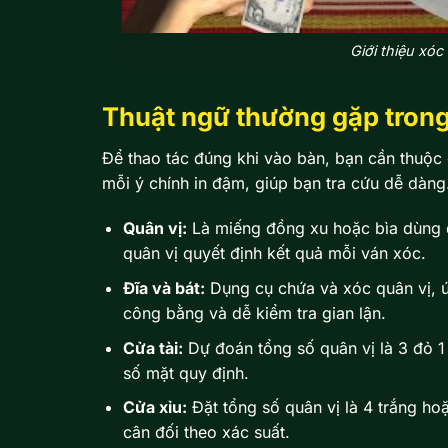
Giới thiệu xóc
Thuật ngữ thường gặp trong
Để thao tác đúng khi vào bàn, bạn cần thuộc 
mỗi ý chính in đậm, giúp bạn tra cứu dễ dàng
Quân vị:
Là miếng đồng xu hoặc bìa dùng đ
quân vị quyết định kết quả mỗi ván xóc.
Đĩa và bát:
Dụng cụ chứa và xóc quân vị, úp
công bằng và dễ kiểm tra gian lận.
Cửa tài:
Dự đoán tổng số quân vị là 3 đỏ 1 
số mặt quy định.
Cửa xỉu:
Đặt tổng số quân vị là 4 trắng hoặ
cân đối theo xác suất.