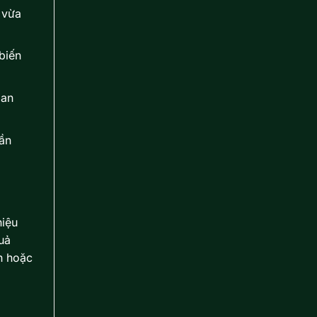
 vừa
biến
ian
cần
hiệu
uả
n hoặc