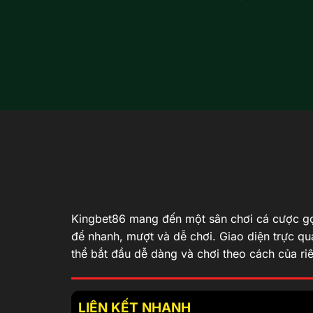
Kingbet86 mang đến một sân chơi cá cược gọn 
để nhanh, mượt và dễ chơi. Giao diện trực q
thể bắt đầu dễ dàng và chơi theo cách của ri
LIÊN KẾT NHANH