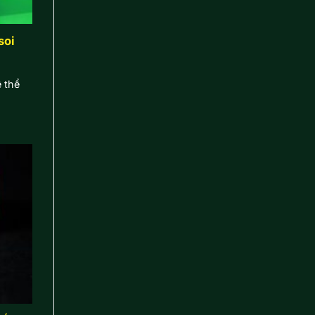
soi
 thể