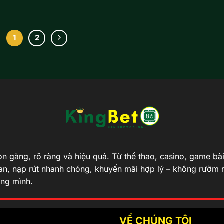
1
2
gàng, rõ ràng và hiệu quả. Từ thể thao, casino, game bài 
uan, nạp rút nhanh chóng, khuyến mãi hợp lý – không rườm 
êng mình.
VỀ CHÚNG TÔI