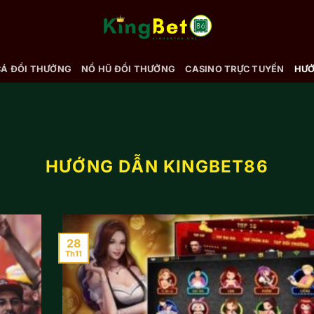
CÁ ĐỔI THƯỞNG
NỔ HŨ ĐỔI THƯỞNG
CASINO TRỰC TUYẾN
HƯỚ
HƯỚNG DẪN KINGBET86
28
Th11