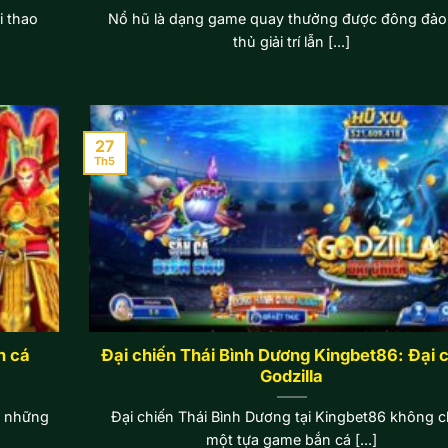
i thao
Nổ hũ là dạng game quay thưởng được đông đảo
thủ giải trí lẫn [...]
27
Th5
n cá
Đại chiến Thái Bình Dương Kingbet86: Đại 
Godzilla
g những
Đại chiến Thái Bình Dương tại Kingbet86 không ch
một tựa game bắn cá [...]