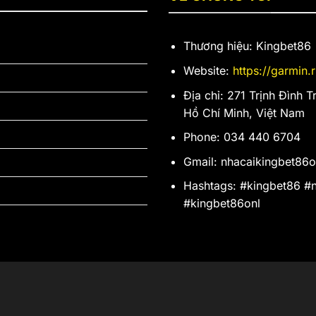
Thương hiệu: Kingbet86
Website:
https://garmin.
Địa chỉ: 271 Trịnh Đình 
Hồ Chí Minh, Việt Nam
Phone: 034 440 6704
Gmail:
nhacaikingbet86
Hashtags: #kingbet86 #
#kingbet86onl