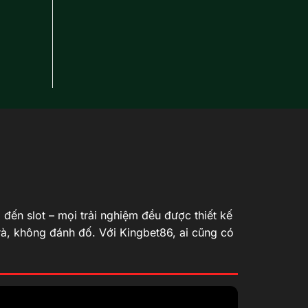
đến slot – mọi trải nghiệm đều được thiết kế
rà, không đánh đố. Với Kingbet86, ai cũng có