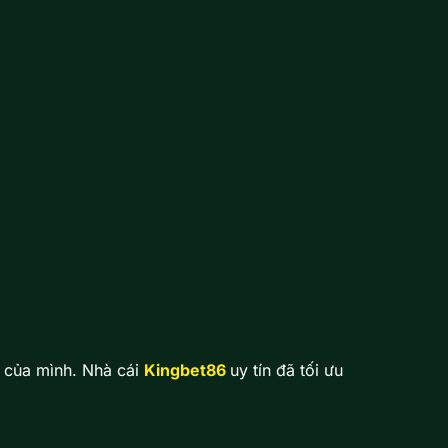
ả của mình. Nhà cái
Kingbet86
uy tín đã tối ưu