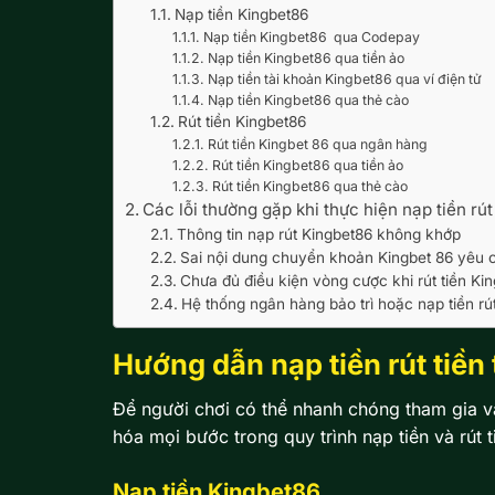
Nạp tiền Kingbet86
Nạp tiền Kingbet86 qua Codepay
Nạp tiền Kingbet86 qua tiền ảo
Nạp tiền tài khoản Kingbet86 qua ví điện tử
Nạp tiền Kingbet86 qua thẻ cào
Rút tiền Kingbet86
Rút tiền Kingbet 86 qua ngân hàng
Rút tiền Kingbet86 qua tiền ảo
Rút tiền Kingbet86 qua thẻ cào
Các lỗi thường gặp khi thực hiện nạp tiền rút
Thông tin nạp rút Kingbet86 không khớp
Sai nội dung chuyển khoản Kingbet 86 yêu 
Chưa đủ điều kiện vòng cược khi rút tiền Ki
Hệ thống ngân hàng bảo trì hoặc nạp tiền rút
Hướng dẫn nạp tiền rút tiền
Để người chơi có thể nhanh chóng tham gia v
hóa mọi bước trong quy trình nạp tiền và rút t
Nạp tiền Kingbet86