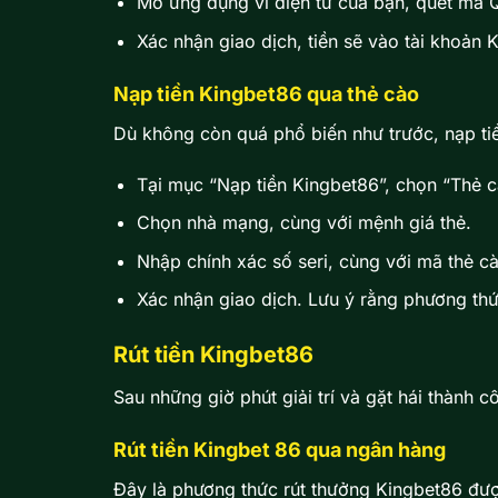
Mở ứng dụng ví điện tử của bạn, quét mã Q
Xác nhận giao dịch, tiền sẽ vào tài khoản 
Nạp tiền Kingbet86 qua thẻ cào
Dù không còn quá phổ biến như trước, nạp tiề
Tại mục “Nạp tiền Kingbet86”, chọn “Thẻ c
Chọn nhà mạng, cùng với mệnh giá thẻ.
Nhập chính xác số seri, cùng với mã thẻ c
Xác nhận giao dịch. Lưu ý rằng phương thứ
Rút tiền Kingbet86
Sau những giờ phút giải trí và gặt hái thành 
Rút tiền Kingbet 86 qua ngân hàng
Đây là phương thức rút thưởng Kingbet86 được 