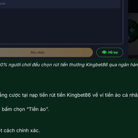
0% người chơi đều chọn rút tiền thưởng Kingbet86 qua ngân hà
ng cược tại nạp tiền rút tiền Kingbet86 về ví tiền ảo cá nhâ
g bấm chọn “Tiền ảo”.
t cách chính xác.