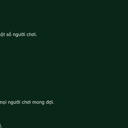
ột số người chơi.
u mọi người chơi mong đợi.
i.