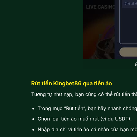
9
Rút tiền Kingbet86 qua tiền ảo
Tương tự như nạp, bạn cũng có thể rút tiền thắ
Trong mục “Rút tiền”, bạn hãy nhanh chón
Chọn loại tiền ảo muốn rút (ví dụ USDT).
Nhập địa chỉ ví tiền ảo cá nhân của bạn mộ