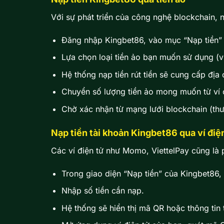
Với sự phát triển của công nghệ blockchain,
Đăng nhập Kingbet86, vào mục “Nạp tiền” 
Lựa chọn loại tiền ảo bạn muốn sử dụng (
Hệ thống nạp tiền rút tiền sẽ cung cấp địa 
Chuyển số lượng tiền ảo mong muốn từ ví c
Chờ xác nhận từ mạng lưới blockchain (thư
Nạp tiền tài khoản Kingbet86 qua ví điệ
Các ví điện tử như Momo, ViettelPay cũng là 
Trong giao diện “Nạp tiền” của Kingbet86,
Nhập số tiền cần nạp.
Hệ thống sẽ hiển thị mã QR hoặc thông tin t