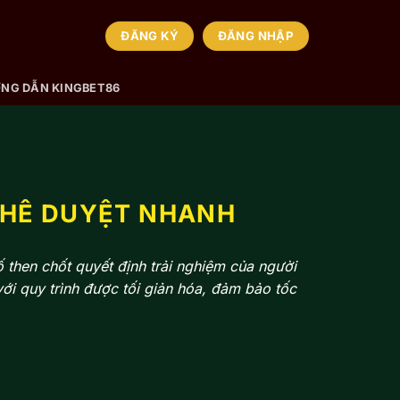
ĐĂNG KÝ
ĐĂNG NHẬP
NG DẪN KINGBET86
 PHÊ DUYỆT NHANH
ố then chốt quyết định trải nghiệm của người
với quy trình được tối giản hóa, đảm bảo tốc