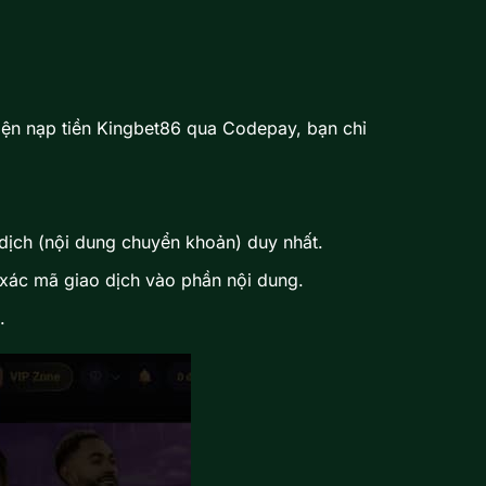
iện nạp tiền Kingbet86 qua Codepay, bạn chỉ
dịch (nội dung chuyển khoản) duy nhất.
 xác mã giao dịch vào phần nội dung.
.