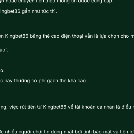
R hoặc chuyển tiền theo thông tin được cung cấp.
Kingbet86 gần như tức thì.
n Kingbet86 bằng thẻ cào điện thoại vẫn là lựa chọn cho m
ào”.
ào.
c này thường có phí gạch thẻ khá cao.
công, việc rút tiền từ Kingbet86 về tài khoản cá nhân là điề
nhiều người chơi tin dùng nhất bởi tính bảo mật và tiện lợ