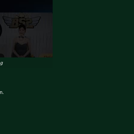
ng
n.