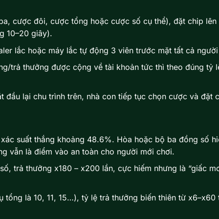
a, cược đôi, cược tổng hoặc cược số cụ thể), đặt chip lên
g 10–20 giây).
er lắc hoặc máy lắc tự động 3 viên trước mặt tất cả người
ng/trả thưởng được cộng về tài khoản tức thì theo đúng tỷ l
 đầu lại chu trình trên, nhà con tiếp tục chọn cược và đặt c
 xác suất thắng khoảng 48.6%. Hòa hoặc bộ ba đồng số h
g vẫn là điểm vào an toàn cho người mới chơi.
số, trả thưởng x180 – x200 lần, cực hiếm nhưng là “giấc mơ
 tổng là 10, 11, 15…), tỷ lệ trả thưởng biến thiên từ x6–x60 