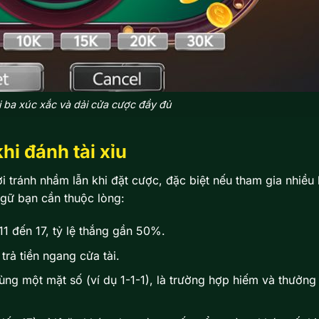
ới ba xúc xắc và dải cửa cược đầy đủ
i đánh tài xỉu
i tránh nhầm lẫn khi đặt cược, đặc biệt nếu tham gia nhiều 
ngữ bạn cần thuộc lòng:
1 đến 17, tỷ lệ thắng gần 50%.
trả tiền ngang cửa tài.
ùng một mặt số (ví dụ 1-1-1), là trường hợp hiếm và thưởng