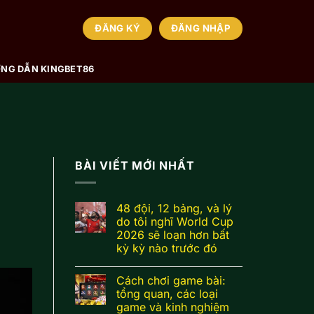
ĐĂNG KÝ
ĐĂNG NHẬP
NG DẪN KINGBET86
BÀI VIẾT MỚI NHẤT
48 đội, 12 bảng, và lý
do tôi nghĩ World Cup
2026 sẽ loạn hơn bất
kỳ kỳ nào trước đó
Cách chơi game bài:
tổng quan, các loại
game và kinh nghiệm