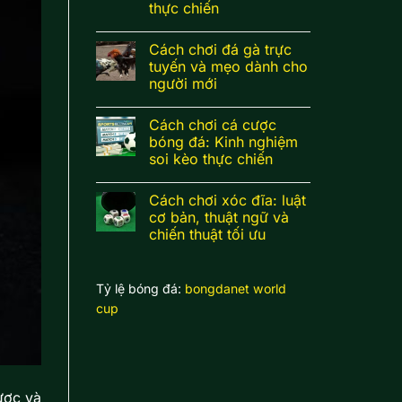
thực chiến
Cách chơi đá gà trực
tuyến và mẹo dành cho
người mới
Cách chơi cá cược
bóng đá: Kinh nghiệm
soi kèo thực chiến
Cách chơi xóc đĩa: luật
cơ bản, thuật ngữ và
chiến thuật tối ưu
Tỷ lệ bóng đá:
bongdanet world
cup
ược và