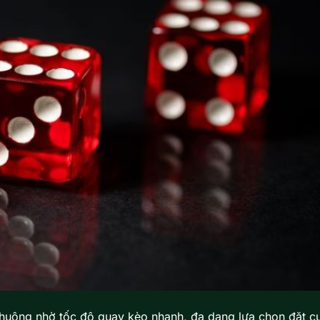
 chuộng nhờ tốc độ quay kèo nhanh, đa dạng lựa chọn đặt c