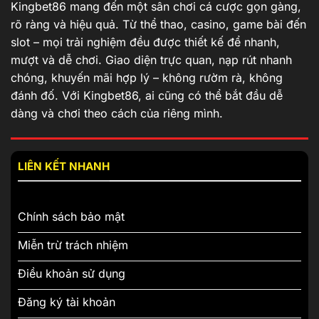
Kingbet86 mang đến một sân chơi cá cược gọn gàng,
rõ ràng và hiệu quả. Từ thể thao, casino, game bài đến
slot – mọi trải nghiệm đều được thiết kế để nhanh,
mượt và dễ chơi. Giao diện trực quan, nạp rút nhanh
chóng, khuyến mãi hợp lý – không rườm rà, không
đánh đố. Với Kingbet86, ai cũng có thể bắt đầu dễ
dàng và chơi theo cách của riêng mình.
LIÊN KẾT NHANH
Chính sách bảo mật
Miễn trừ trách nhiệm
Điều khoản sử dụng
Đăng ký tài khoản