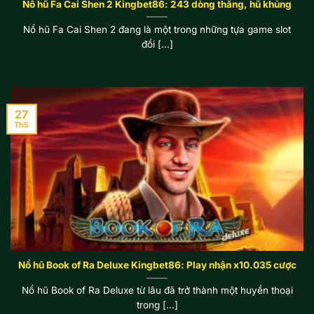
Nổ hũ Fa Cai Shen 2 Kingbet86: 243 dòng thắng, hũ khủng
Nổ hũ Fa Cai Shen 2 đang là một trong những tựa game slot
đổi [...]
27
Th5
Nổ hũ Book of Ra Deluxe Kingbet86: Play nhận x10.035 cược
Nổ hũ Book of Ra Deluxe từ lâu đã trở thành một huyền thoại
trong [...]