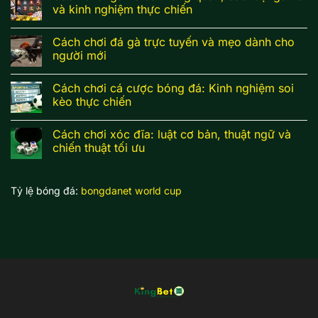
và kinh nghiệm thực chiến
Cách chơi đá gà trực tuyến và mẹo dành cho
người mới
Cách chơi cá cược bóng đá: Kinh nghiệm soi
kèo thực chiến
Cách chơi xóc đĩa: luật cơ bản, thuật ngữ và
chiến thuật tối ưu
Tỷ lệ bóng đá:
bongdanet world cup