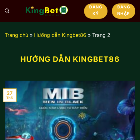
Bỏ
ĐĂNG
ĐĂNG
qua
KÝ
NHẬP
nội
dung
Trang chủ
»
Hướng dẫn Kingbet86
»
Trang 2
HƯỚNG DẪN KINGBET86
27
Th5